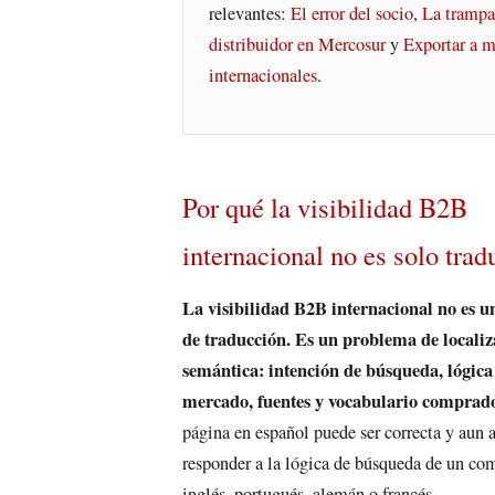
relevantes:
El error del socio
,
La trampa
distribuidor en Mercosur
y
Exportar a m
internacionales
.
Por qué la visibilidad B2B
internacional no es solo trad
La visibilidad B2B internacional no es 
de traducción. Es un problema de localiz
semántica: intención de búsqueda, lógica
mercado, fuentes y vocabulario comprado
página en español puede ser correcta y aun a
responder a la lógica de búsqueda de un co
inglés, portugués, alemán o francés.