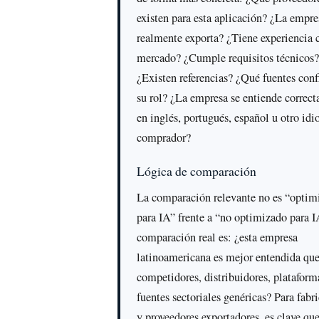
existen para esta aplicación? ¿La empre
realmente exporta? ¿Tiene experiencia 
mercado? ¿Cumple requisitos técnicos
¿Existen referencias? ¿Qué fuentes con
su rol? ¿La empresa se entiende correc
en inglés, portugués, español u otro id
comprador?
Lógica de comparación
La comparación relevante no es “optim
para IA” frente a “no optimizado para I
comparación real es: ¿esta empresa
latinoamericana es mejor entendida que
competidores, distribuidores, plataform
fuentes sectoriales genéricas? Para fabr
y proveedores exportadores, es clave qu