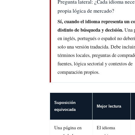
Pregunta lateral: ¿Cada idioma nece
propia lógica de mercado?
Sí, cuando el idioma representa un c
distinto de búsqueda y decisión.
Una p
en inglés, portugués o español no deberí
solo una versión traducida. Debe incluir
términos locales, preguntas de comprad
fuentes, lógica sectorial y contextos de
comparación propios.
Suposición
Mejor lectura
equivocada
Una página en
El idioma