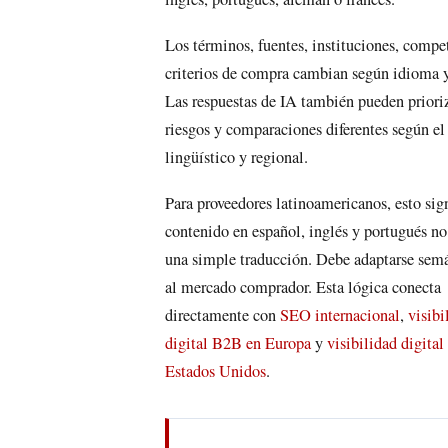
Los términos, fuentes, instituciones, compe
criterios de compra cambian según idioma 
Las respuestas de IA también pueden prioriz
riesgos y comparaciones diferentes según el
lingüístico y regional.
Para proveedores latinoamericanos, esto sign
contenido en español, inglés y portugués no
una simple traducción. Debe adaptarse sem
al mercado comprador. Esta lógica conecta
directamente con
SEO internacional
,
visibi
digital B2B en Europa
y
visibilidad digita
Estados Unidos
.