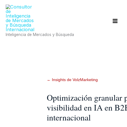
Ir
al
contenido
Inteligencia de Mercados y Búsqueda
← Insights de VolzMarketing
Optimización granular p
visibilidad en IA en B2
internacional