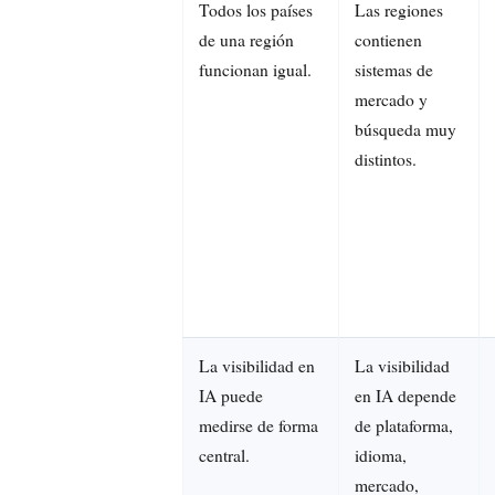
Todos los países
Las regiones
de una región
contienen
funcionan igual.
sistemas de
mercado y
búsqueda muy
distintos.
La visibilidad en
La visibilidad
IA puede
en IA depende
medirse de forma
de plataforma,
central.
idioma,
mercado,