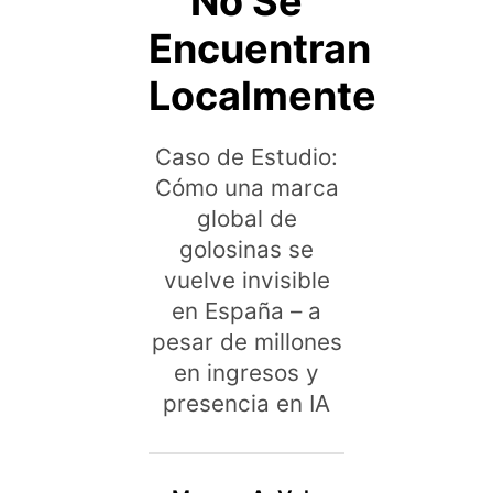
No Se
Encuentran
Localmente
Caso de Estudio:
Cómo una marca
global de
golosinas se
vuelve invisible
en España – a
pesar de millones
en ingresos y
presencia en IA