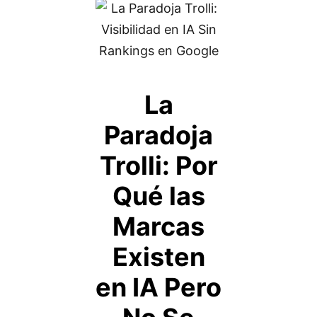
La
Paradoja
Trolli: Por
Qué las
Marcas
Existen
en IA Pero