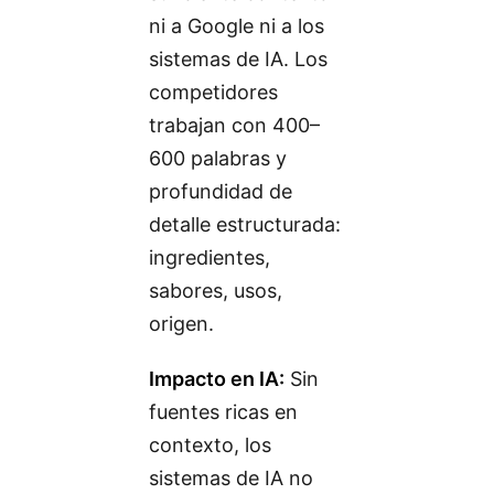
ni a Google ni a los
sistemas de IA. Los
competidores
trabajan con 400–
600 palabras y
profundidad de
detalle estructurada:
ingredientes,
sabores, usos,
origen.
Impacto en IA:
Sin
fuentes ricas en
contexto, los
sistemas de IA no