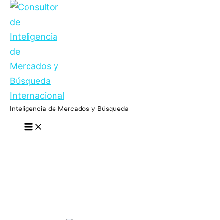
Ir
al
contenido
Inteligencia de Mercados y Búsqueda