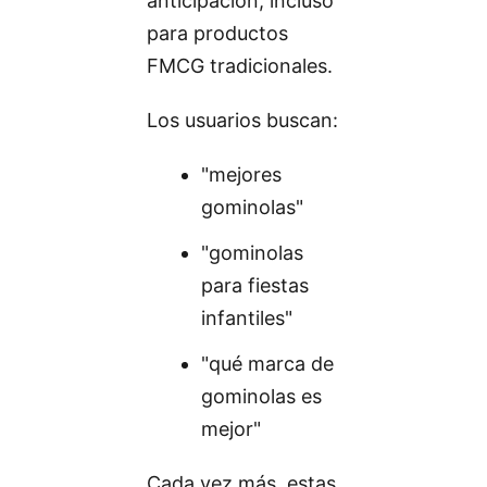
anticipación, incluso
para productos
FMCG tradicionales.
Los usuarios buscan:
"mejores
gominolas"
"gominolas
para fiestas
infantiles"
"qué marca de
gominolas es
mejor"
Cada vez más, estas