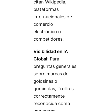
citan Wikipedia,
plataformas
internacionales de
comercio
electrónico o
competidores.
Visibilidad en IA
Global:
Para
preguntas generales
sobre marcas de
golosinas o
gominolas, Trolli es
correctamente
reconocida como
una marca