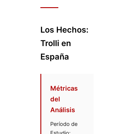
Los Hechos:
Trolli en
España
Métricas
del
Análisis
Período de
Estudio: