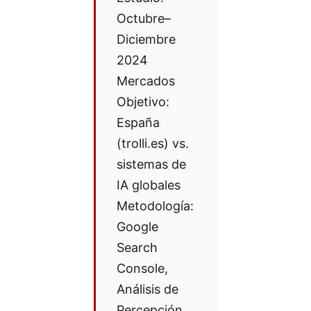
Octubre–
Diciembre
2024
Mercados
Objetivo:
España
(trolli.es) vs.
sistemas de
IA globales
Metodología:
Google
Search
Console,
Análisis de
Percepción