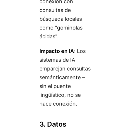
conexión con
consultas de
búsqueda locales
como "gominolas
ácidas".
Impacto en IA:
Los
sistemas de IA
emparejan consultas
semánticamente –
sin el puente
lingüístico, no se
hace conexión.
3. Datos