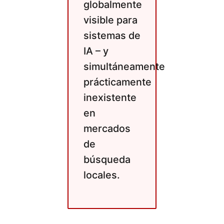
globalmente
visible para
sistemas de
IA – y
simultáneamente
prácticamente
inexistente
en
mercados
de
búsqueda
locales.