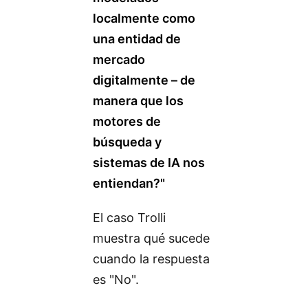
localmente como
una entidad de
mercado
digitalmente – de
manera que los
motores de
búsqueda y
sistemas de IA nos
entiendan?"
El caso Trolli
muestra qué sucede
cuando la respuesta
es "No".