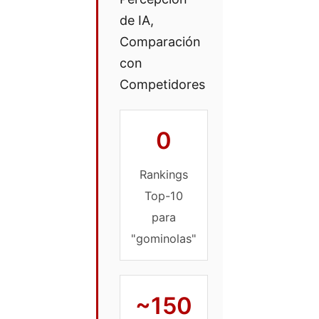
de IA,
Comparación
con
Competidores
0
Rankings
Top-10
para
"gominolas"
~150