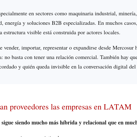
pecialmente en sectores como maquinaria industrial, minería,
d, energía y soluciones B2B especializadas. En muchos casos,
a estructura visible está construida por actores locales.
e vender, importar, representar o expandirse desde Mercosur h
ca: no basta con tener una relación comercial. También hay qu
ecordado y quién queda invisible en la conversación digital de
an proveedores las empresas en LATAM
 sigue siendo mucho más híbrida y relacional que en muc