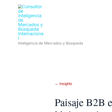
Ir
al
contenido
Inteligencia de Mercados y Búsqueda
← Insights
Paisaje B2B e