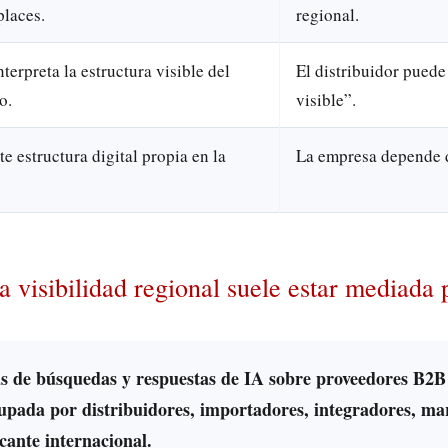
laces.
regional.
nterpreta la estructura visible del
El distribuidor puede
o.
visible”.
te estructura digital propia en la
La empresa depende d
a visibilidad regional suele estar mediada 
as de búsquedas y respuestas de IA sobre proveedores B2
ocupada por distribuidores, importadores, integradores, mar
icante internacional.