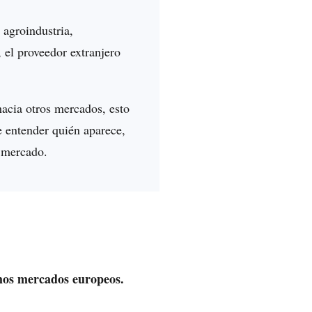
 agroindustria,
 el proveedor extranjero
acia otros mercados, esto
e entender quién aparece,
l mercado.
hos mercados europeos.