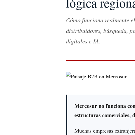
lógica region
Cómo funciona realmente el
distribuidores, búsqueda, p
digitales e IA.
Mercosur no funciona co
estructuras comerciales, di
Muchas empresas extranjera