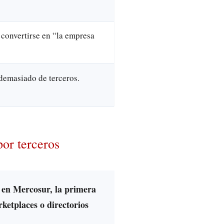
 convertirse en “la empresa
emasiado de terceros.
por terceros
B en Mercosur, la primera
ketplaces o directorios