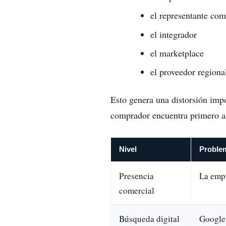
el representante com
el integrador
el marketplace
el proveedor regiona
Esto genera una distorsión impo
comprador encuentra primero al
Nivel
Proble
Presencia
La empr
comercial
Búsqueda digital
Google 