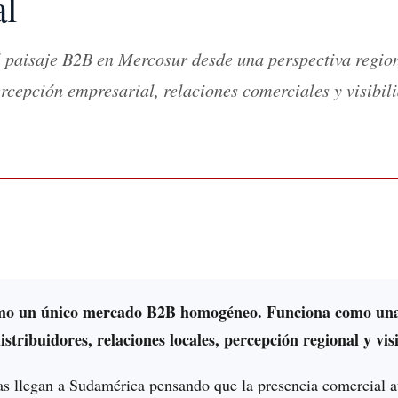
al
 paisaje B2B en Mercosur desde una perspectiva regio
ercepción empresarial, relaciones comerciales y visibil
mo un único mercado B2B homogéneo. Funciona como un
stribuidores, relaciones locales, percepción regional y visi
s llegan a Sudamérica pensando que la presencia comercial 