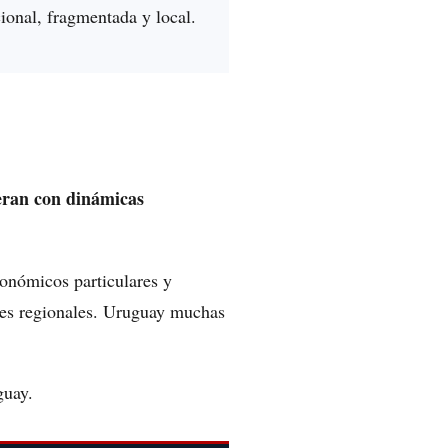
ional, fragmentada y local.
eran con dinámicas
onómicos particulares y
ales regionales. Uruguay muchas
guay.