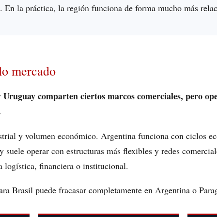
 En la práctica, la región funciona de forma mucho más relac
olo mercado
y Uruguay comparten ciertos marcos comerciales, pero op
.
trial y volumen económico. Argentina funciona con ciclos ec
ay suele operar con estructuras más flexibles y redes comerci
logística, financiera o institucional.
 para Brasil puede fracasar completamente en Argentina o Para