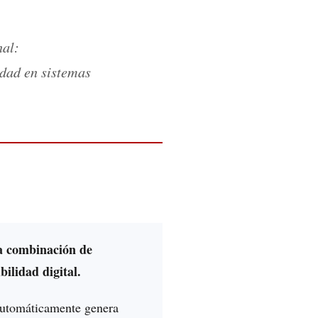
nal:
idad en sistemas
a combinación de
bilidad digital.
automáticamente genera