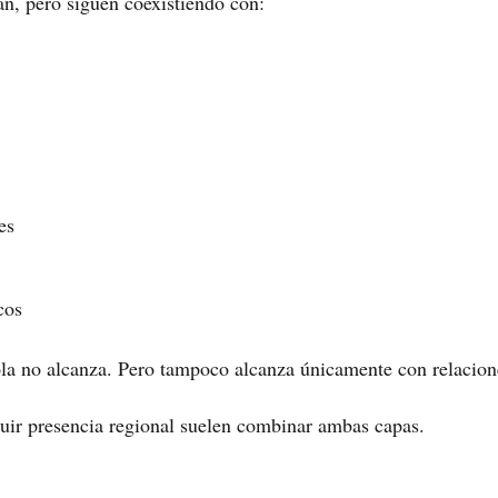
an, pero siguen coexistiendo con:
es
cos
 sola no alcanza. Pero tampoco alcanza únicamente con relacion
uir presencia regional suelen combinar ambas capas.