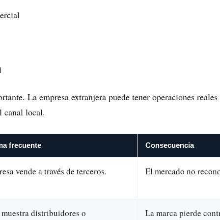
ercial
l
rtante. La empresa extranjera puede tener operaciones reales
 canal local.
ma frecuente
Consecuencia
esa vende a través de terceros.
El mercado no recono
muestra distribuidores o
La marca pierde cont