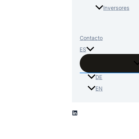
Inversores
Contacto
ES
DE
EN