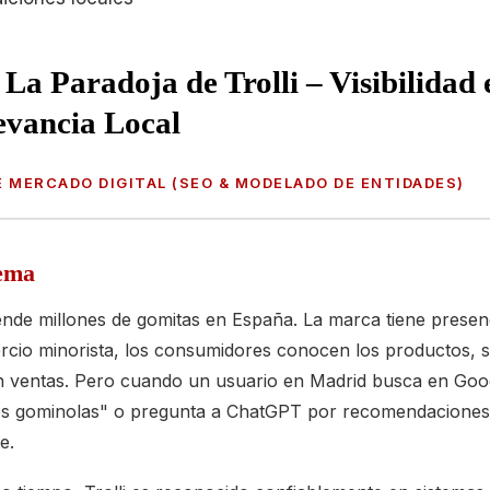
 La Paradoja de Trolli – Visibilidad 
evancia Local
E MERCADO DIGITAL (SEO & MODELADO DE ENTIDADES)
ema
vende millones de gomitas en España. La marca tiene presen
rcio minorista, los consumidores conocen los productos, 
 ventas. Pero cuando un usuario en Madrid busca en Goo
s gominolas" o pregunta a ChatGPT por recomendaciones, 
e.