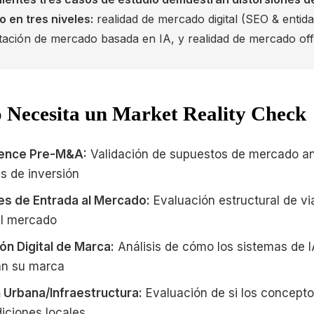
 en tres niveles:
realidad de mercado digital (SEO & entida
tación de mercado basada en IA, y realidad de mercado offl
Necesita un Market Reality Check
gence Pre-M&A:
Validación de supuestos de mercado a
s de inversión
es de Entrada al Mercado:
Evaluación estructural de vi
al mercado
ón Digital de Marca:
Análisis de cómo los sistemas de I
an su marca
n Urbana/Infraestructura:
Evaluación de si los concept
iciones locales