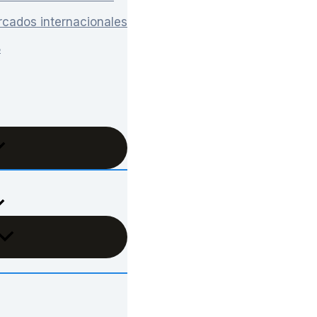
rcados internacionales
B