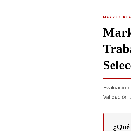
MARKET REA
Mark
Trab
Sele
Evaluación 
Validación 
¿Qué 