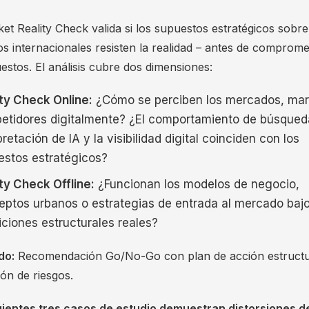
t Reality Check valida si los supuestos estratégicos sobre
s internacionales resisten la realidad – antes de comprome
stos. El análisis cubre dos dimensiones:
ty Check Online:
¿Cómo se perciben los mercados, mar
etidores digitalmente? ¿El comportamiento de búsqueda
pretación de IA y la visibilidad digital coinciden con los
estos estratégicos?
ty Check Offline:
¿Funcionan los modelos de negocio,
eptos urbanos o estrategias de entrada al mercado baj
ciones estructurales reales?
do:
Recomendación Go/No-Go con plan de acción estruct
ón de riesgos.
uientes tres casos de estudio demuestran distorsiones d