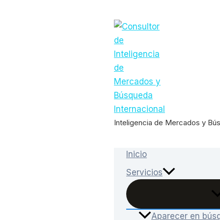
Ir
al
contenido
Inteligencia de Mercados y Bú
Inicio
Servicios
Aparecer en bús