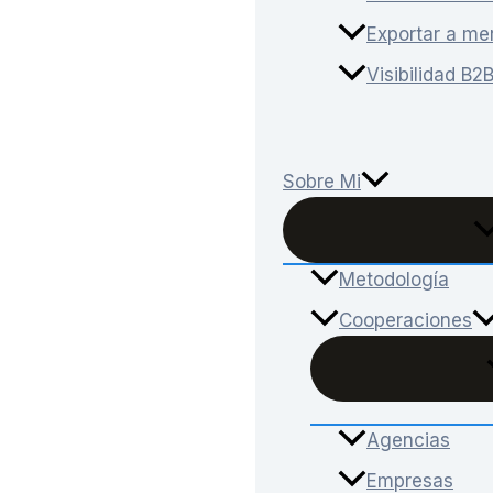
Exportar a me
Visibilidad B2
Sobre Mi
Metodología
Cooperaciones
Agencias
Empresas