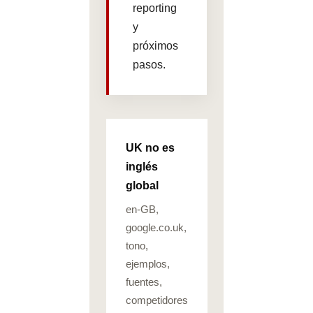
reporting
y
próximos
pasos.
UK no es
inglés
global
en-GB,
google.co.uk,
tono,
ejemplos,
fuentes,
competidores