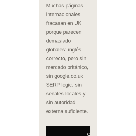
Muchas páginas
internacionales
fracasan en UK
porque parecen
demasiado
globales: inglés
correcto, pero sin
mercado británico,
sin google.co.uk
SERP logic, sin
señales locales y
sin autoridad
externa suficiente.
Qué debe
Riesg