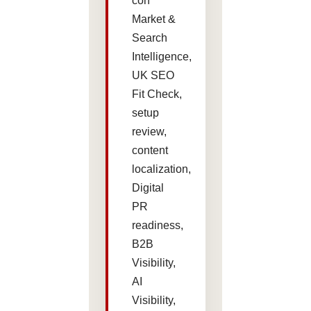
con
Market &
Search
Intelligence,
UK SEO
Fit Check,
setup
review,
content
localization,
Digital
PR
readiness,
B2B
Visibility,
AI
Visibility,