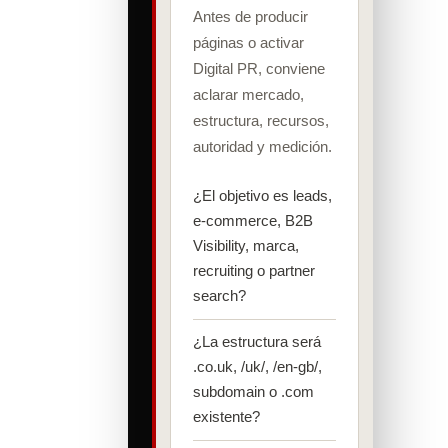
Antes de producir
páginas o activar
Digital PR, conviene
aclarar mercado,
estructura, recursos,
autoridad y medición.
¿El objetivo es leads,
e-commerce, B2B
Visibility, marca,
recruiting o partner
search?
¿La estructura será
.co.uk, /uk/, /en-gb/,
subdomain o .com
existente?