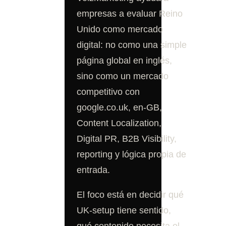
empresas a evaluar Reino
Unido como mercado
digital: no como una simple
página global en inglés,
sino como un mercado
competitivo con
google.co.uk, en-GB,
Content Localization,
Digital PR, B2B Visibility,
reporting y lógica propia de
entrada.
El foco está en decidir qué
UK-setup tiene sentido,