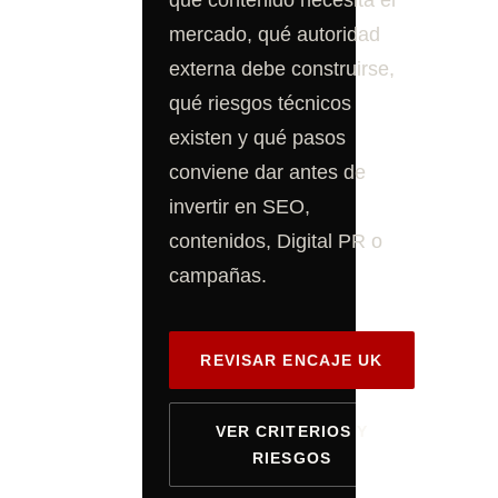
qué contenido necesita el
mercado, qué autoridad
externa debe construirse,
qué riesgos técnicos
existen y qué pasos
conviene dar antes de
invertir en SEO,
contenidos, Digital PR o
campañas.
REVISAR ENCAJE UK
VER CRITERIOS Y
RIESGOS