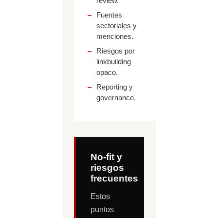
review.
Fuentes
sectoriales y
menciones.
Riesgos por
linkbuilding
opaco.
Reporting y
governance.
No-fit y
riesgos
frecuentes
Estos
puntos