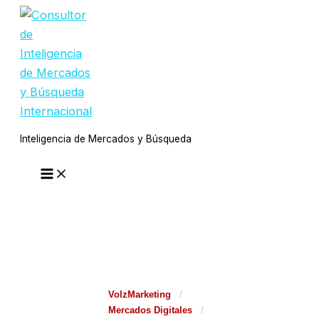
Ir
al
contenido
Inteligencia de Mercados y Búsqueda
VolzMarketing
/
Mercados Digitales
/