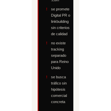
se promete
Digital PR o
linkbuilding
sin criterios
de calidad
no existe
tracking
separado
para Reino
Unido
se busca
tráfico sin
hipótesis
comercial
concreta