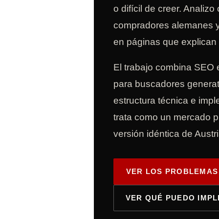
o difícil de creer. Anali
compradores alemanes y 
en páginas que explican m
El trabajo combina SEO 
para buscadores generat
estructura técnica e imp
trata como un mercado p
versión idéntica de Austr
VER LOS PROBLEMAS
VER QUÉ PUEDO IMP