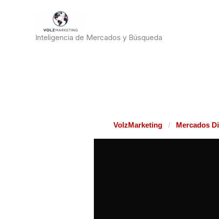
Ir
al
contenido
Inteligencia de Mercados y Búsqueda
VolzMarketing
/
Mercados Di