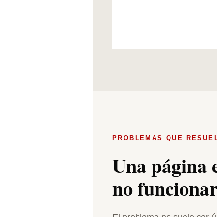
PROBLEMAS QUE RESUE
Una página e
no funciona
El problema no suele ser ú