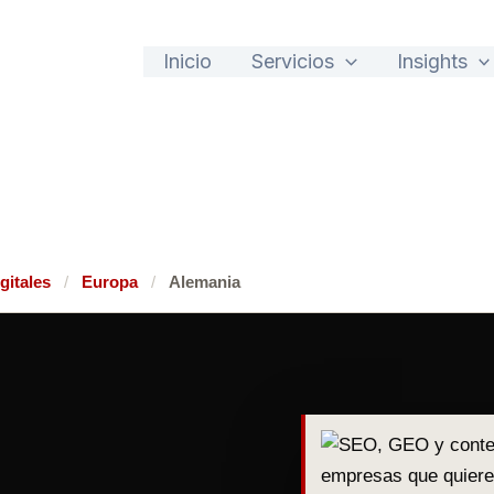
Inicio
Servicios
Insights
gitales
/
Europa
/
Alemania