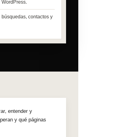
n WordPress.
 búsquedas, contactos y
ar, entender y
speran y qué páginas