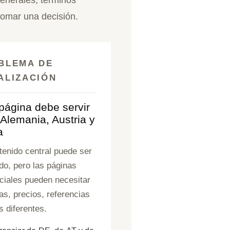
tomar una decisión.
BLEMA DE
ALIZACIÓN
página debe servir
 Alemania, Austria y
a
tenido central puede ser
do, pero las páginas
iales pueden necesitar
as, precios, referencias
s diferentes.