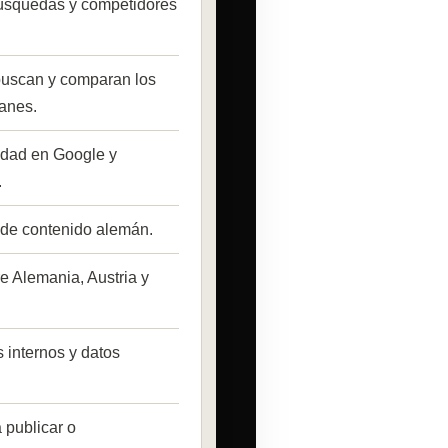
búsquedas y competidores
buscan y comparan los
anes.
lidad en Google y
.
 de contenido alemán.
re Alemania, Austria y
 internos y datos
 publicar o