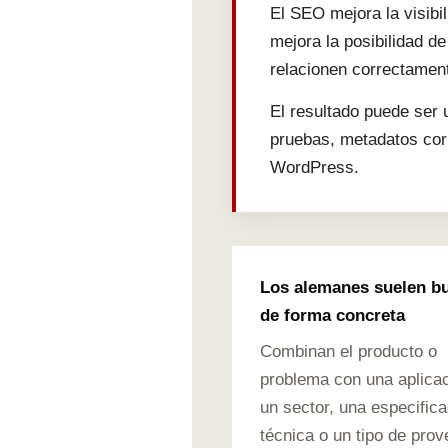
El SEO mejora la visib
mejora la posibilidad d
relacionen correctamen
El resultado puede ser
pruebas, metadatos corr
WordPress.
Los alemanes suelen b
de forma concreta
Combinan el producto o
problema con una aplicac
un sector, una especifica
técnica o un tipo de prov