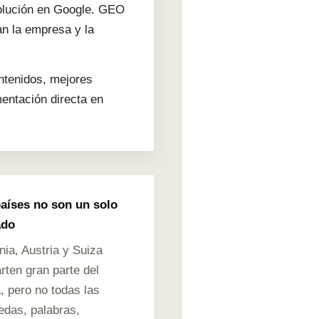
solución en Google. GEO
an la empresa y la
ntenidos, mejores
entación directa en
países no son un solo
ado
ia, Austria y Suiza
ten gran parte del
, pero no todas las
das, palabras,