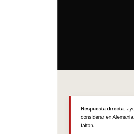
Respuesta directa:
ayu
considerar en Alemania
faltan.