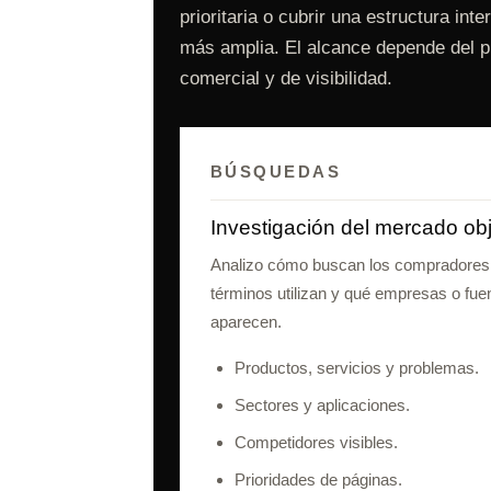
prioritaria o cubrir una estructura inte
más amplia. El alcance depende del 
comercial y de visibilidad.
BÚSQUEDAS
Investigación del mercado obj
Analizo cómo buscan los compradores
términos utilizan y qué empresas o fue
aparecen.
Productos, servicios y problemas.
Sectores y aplicaciones.
Competidores visibles.
Prioridades de páginas.