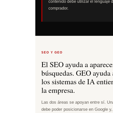
contenido debe utilizar el lenguaje 
comprador.
SEO Y GEO
El SEO ayuda a aparece
búsquedas. GEO ayuda 
los sistemas de IA enti
la empresa.
Las dos áreas se apoyan entre sí. Un
debe poder posicionarse en Google y,