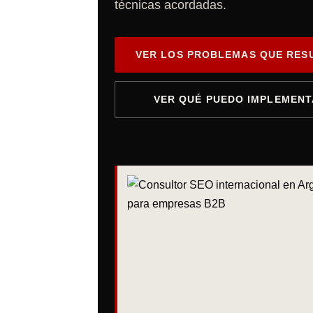
técnicas acordadas.
VER LOS PROBLEMAS QUE RES
VER QUÉ PUEDO IMPLEMEN