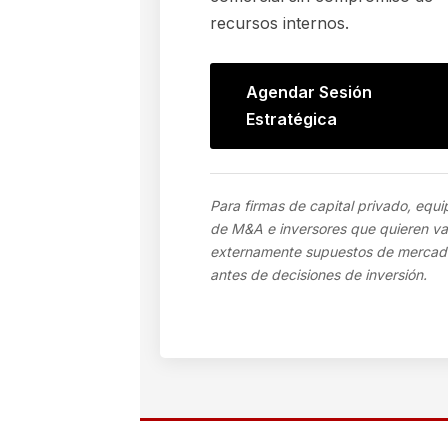
recursos internos.
Agendar Sesión
Estratégica
Para firmas de capital privado, equi
de M&A e inversores que quieren va
externamente supuestos de mercad
antes de decisiones de inversión.