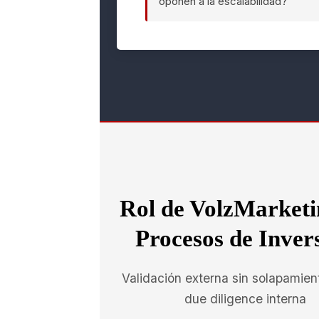
oponen a la escalabilidad?
Rol de VolzMarketi
Procesos de Inver
Validación externa sin solapamien
due diligence interna