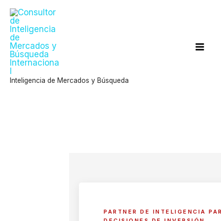
Ir
al
contenido
Inteligencia de Mercados y Búsqueda
PARTNER DE INTELIGENCIA PA
DECISIONES DE INVERSIÓN