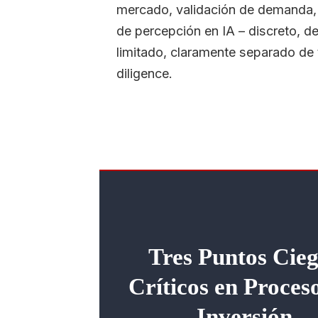
mercado, validación de demanda, 
de percepción en IA – discreto, d
limitado, claramente separado de 
diligence.
Tres Puntos Cie
Críticos en Proces
Inversión