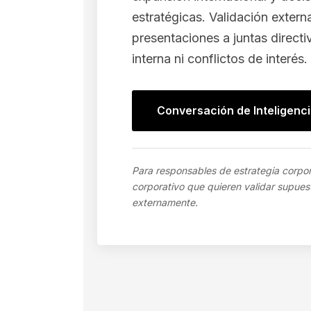
estratégicas. Validación extern
presentaciones a juntas directiv
interna ni conflictos de interés.
Conversación de Inteligenci
Para responsables de estrategia corpor
corporativo que quieren validar supue
externamente.