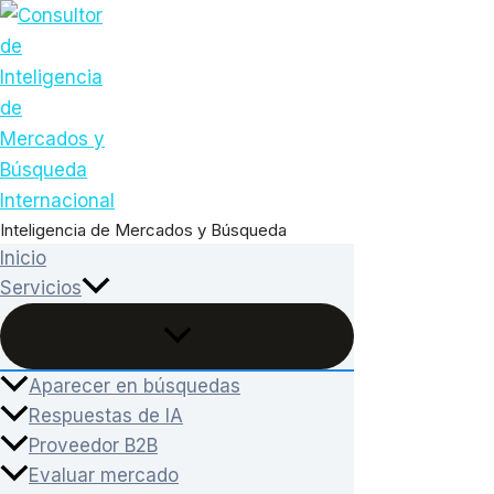
Ir
al
contenido
Inteligencia de Mercados y Búsqueda
Inicio
Servicios
Aparecer en búsquedas
Respuestas de IA
Proveedor B2B
Evaluar mercado