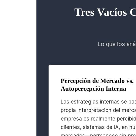
Tres Vacíos C
Lo que los aná
Percepción de Mercado vs.
Autopercepción Interna
Las estrategias internas se ba
propia interpretación del merc
empresa es realmente percib
clientes, sistemas de IA, en n
mercados—permanece sin pro