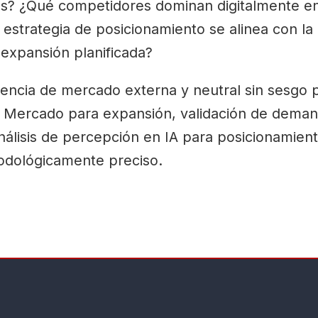
? ¿Qué competidores dominan digitalmente en
estrategia de posicionamiento se alinea con la
 expansión planificada?
encia de mercado externa y neutral sin sesgo po
de Mercado para expansión, validación de dema
análisis de percepción en IA para posicionamie
todológicamente preciso.