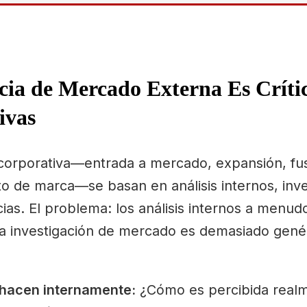
ncia de Mercado Externa Es Críti
ivas
 corporativa—entrada a mercado, expansión, fu
to de marca—se basan en análisis internos, inve
as. El problema: los análisis internos a menud
 la investigación de mercado es demasiado genér
 hacen internamente:
¿Cómo es percibida realm