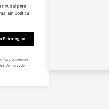
a neutral para
as, sin política
a Estratégica
ativa y desarrollo
stos de mercado