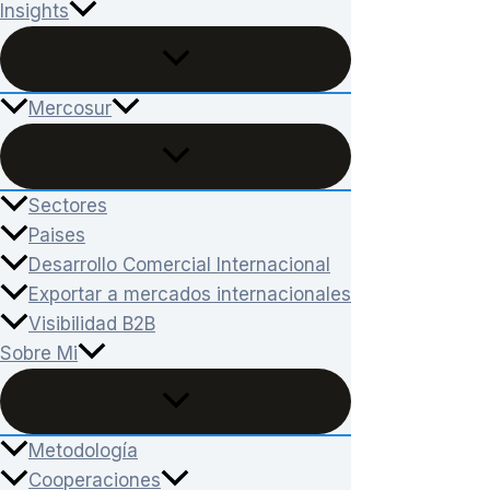
Insights
Mercosur
Sectores
Paises
Desarrollo Comercial Internacional
Exportar a mercados internacionales
Visibilidad B2B
Sobre Mi
Metodología
Cooperaciones