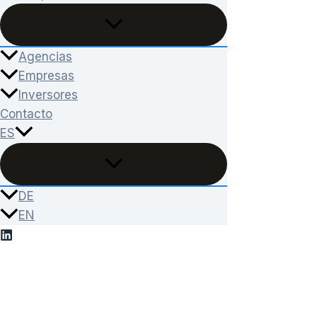
Agencias
Empresas
Inversores
Contacto
ES
DE
EN