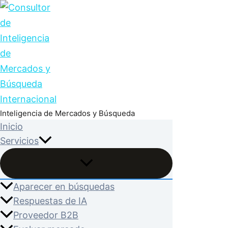
Ir
al
contenido
Inteligencia de Mercados y Búsqueda
Inicio
Servicios
Aparecer en búsquedas
Respuestas de IA
Proveedor B2B