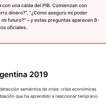
 con una caída del PIB. Comienzan con
rro dinero?", "¿Cómo aseguro mi poder
o mi futuro?" – y estas preguntas aparecen 8-
os oficiales.
rgentina 2019
 detección semántica de crisis: crisis económicas
población que ha aprendido a reaccionar temprano.