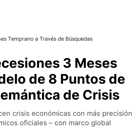
ecesiones 3 Meses
delo de 8 Puntos de
emántica de Crisis
en crisis económicas con más precisió
icos oficiales – con marco global