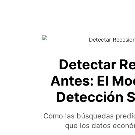
Detectar R
Antes: El Mo
Detección S
Cómo las búsquedas predic
que los datos económ