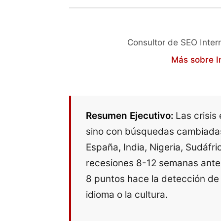
Consultor de SEO Inter
Más sobre I
Resumen Ejecutivo:
Las crisis
sino con búsquedas cambiadas.
España, India, Nigeria, Sudáfr
recesiones 8-12 semanas antes 
8 puntos hace la detección de 
idioma o la cultura.