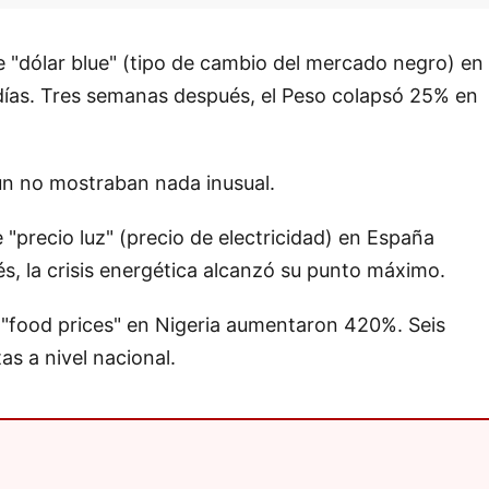
 "dólar blue" (tipo de cambio del mercado negro) en
ías. Tres semanas después, el Peso colapsó 25% en
ún no mostraban nada inusual.
"precio luz" (precio de electricidad) en España
, la crisis energética alcanzó su punto máximo.
 "food prices" en Nigeria aumentaron 420%. Seis
s a nivel nacional.