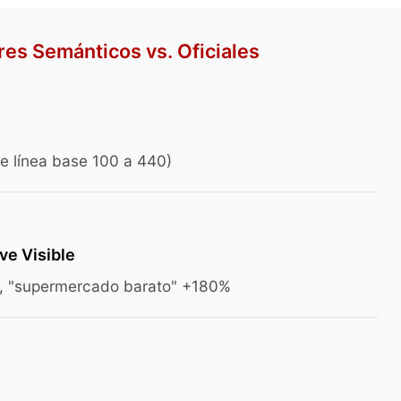
res Semánticos vs. Oficiales
e línea base 100 a 440)
e Visible
, "supermercado barato" +180%