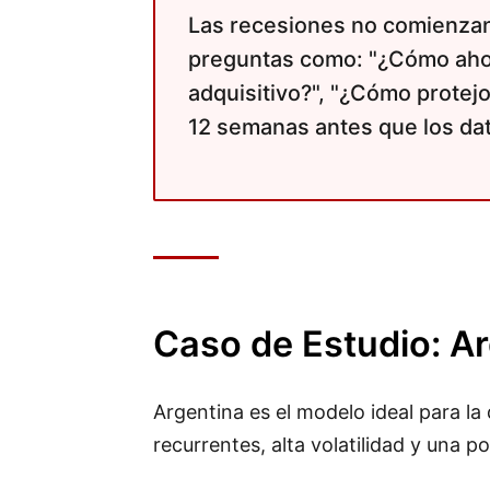
Las recesiones no comienzan
preguntas como: "¿Cómo aho
adquisitivo?", "¿Cómo protej
12 semanas antes que los dat
Caso de Estudio: A
Argentina es el modelo ideal para la
recurrentes, alta volatilidad y una 